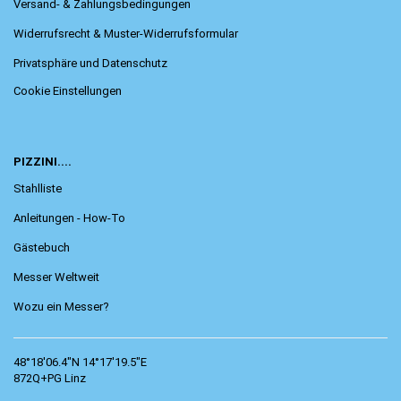
Versand- & Zahlungsbedingungen
Widerrufsrecht & Muster-Widerrufsformular
Privatsphäre und Datenschutz
Cookie Einstellungen
PIZZINI....
Stahlliste
Anleitungen - How-To
Gästebuch
Messer Weltweit
Wozu ein Messer?
48°18'06.4"N 14°17'19.5"E
872Q+PG Linz