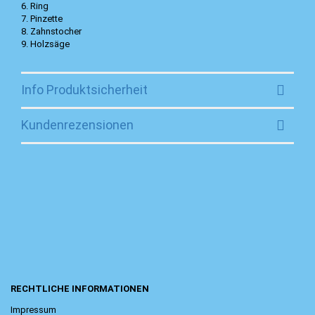
6. Ring
7. Pinzette
8. Zahnstocher
9. Holzsäge
Info Produktsicherheit
Kundenrezensionen
RECHTLICHE INFORMATIONEN
Impressum