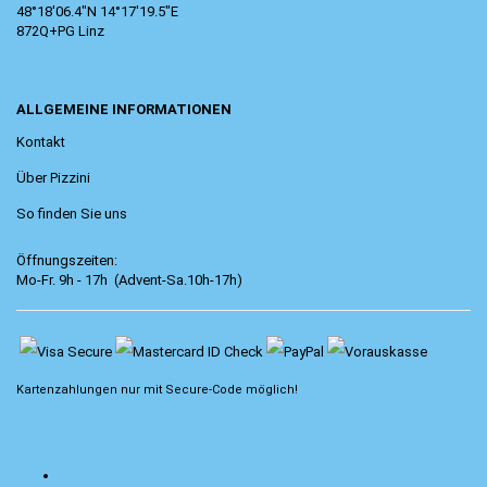
48°18'06.4"N 14°17'19.5"E
872Q+PG Linz
ALLGEMEINE INFORMATIONEN
Kontakt
Über Pizzini
So finden Sie uns
Öffnungszeiten:
Mo-Fr. 9h - 17h (Advent-Sa.10h-17h)
Kartenzahlungen nur mit
Secure-Code
möglich!