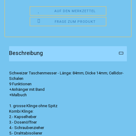
AUF DEN MERKZETTEL
FRAGE ZUM PRODUKT
Beschreibung
Schweizer Taschenmesser - Länge: 84mm; Dicke 14mm; Cellidor-
Schalen
9 Funktionen
+Anhänger mit Band
+Malbuch
1. grosse Klinge ohne Spitz
Kombi Klinge:
2.- Kapselheber
3.- Dosenöffner
4.- Schraubenzieher
5.- Drahtabisolierer