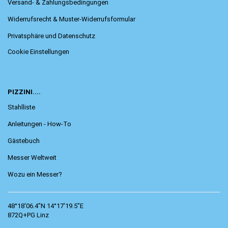
Versand- & Zahlungsbedingungen
Widerrufsrecht & Muster-Widerrufsformular
Privatsphäre und Datenschutz
Cookie Einstellungen
PIZZINI....
Stahlliste
Anleitungen - How-To
Gästebuch
Messer Weltweit
Wozu ein Messer?
48°18'06.4"N 14°17'19.5"E
872Q+PG Linz