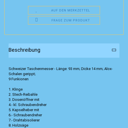
AUF DEN MERKZETTEL
FRAGE ZUM PRODUKT
Beschreibung
Schweizer Taschenmesser - Länge: 93 mm; Dicke 14 mm; Alox-
Schalen gerippt;
9 Funkionen
1. Klinge
2. Stech-Reibahle
3. Dosenöffner mit
4.- kl. Schraubendreher
5. Kapselheber mit
6.- Schraubendreher
7.- Drahtabisolierer
8. Holzsäge