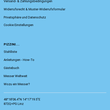
Versand- & Zahlungsbedingungen
Widerrufsrecht & Muster-Widerrufsformular
Privatsphäre und Datenschutz
Cookie Einstellungen
PIZZINI....
Stahlliste
Anleitungen - How-To
Gästebuch
Messer Weltweit
Wozu ein Messer?
48°18'06.4"N 14°17'19.5"E
872Q+PG Linz