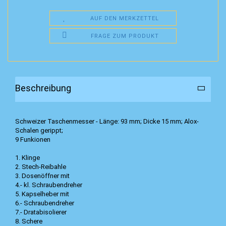
AUF DEN MERKZETTEL
FRAGE ZUM PRODUKT
Beschreibung
Schweizer Taschenmesser - Länge: 93 mm; Dicke 15 mm; Alox-
Schalen gerippt;
9 Funkionen
1. Klinge
2. Stech-Reibahle
3. Dosenöffner mit
4.- kl. Schraubendreher
5. Kapselheber mit
6.- Schraubendreher
7.- Dratabisolierer
8. Schere