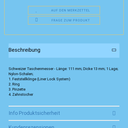
AUF DEN MERKZETTEL
FRAGE ZUM PRODUKT
Beschreibung
Schweizer Taschenmesser - Länge: 111 mm; Dicke 13 mm; 1 Lage;
Nylon-Schalen;
1. Feststellklinge (Liner Lock System)
2. Ring
3. Pinzette
4. Zahnstocher
Info Produktsicherheit
Kundenrezensionen