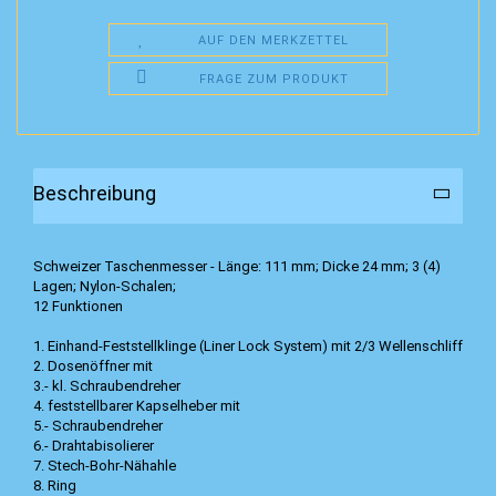
AUF DEN MERKZETTEL
FRAGE ZUM PRODUKT
Beschreibung
Schweizer Taschenmesser - Länge: 111 mm; Dicke 24 mm; 3 (4)
Lagen; Nylon-Schalen;
12 Funktionen
1. Einhand-Feststellklinge (Liner Lock System) mit 2/3 Wellenschliff
2. Dosenöffner mit
3.- kl. Schraubendreher
4. feststellbarer Kapselheber mit
5.- Schraubendreher
6.- Drahtabisolierer
7. Stech-Bohr-Nähahle
8. Ring