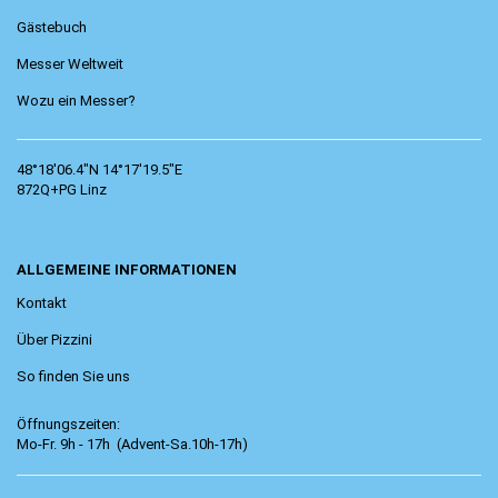
Gästebuch
Messer Weltweit
Wozu ein Messer?
48°18'06.4"N 14°17'19.5"E
872Q+PG Linz
ALLGEMEINE INFORMATIONEN
Kontakt
Über Pizzini
So finden Sie uns
Öffnungszeiten:
Mo-Fr. 9h - 17h (Advent-Sa.10h-17h)