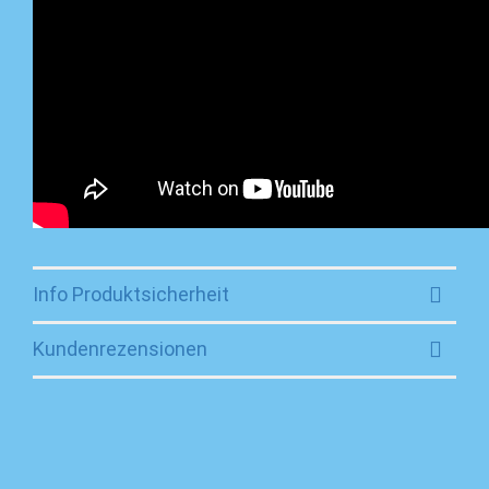
Info Produktsicherheit
Kundenrezensionen