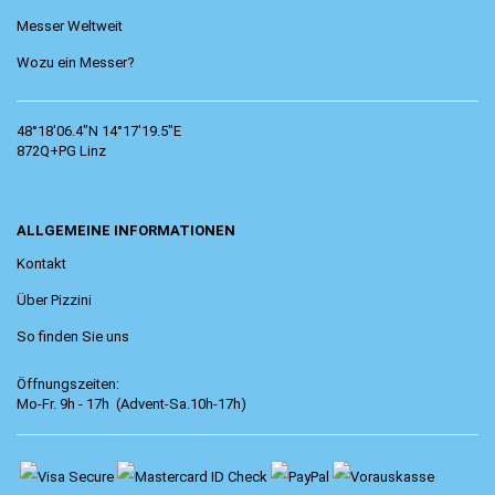
Messer Weltweit
Wozu ein Messer?
48°18'06.4"N 14°17'19.5"E
872Q+PG Linz
ALLGEMEINE INFORMATIONEN
Kontakt
Über Pizzini
So finden Sie uns
Öffnungszeiten:
Mo-Fr. 9h - 17h (Advent-Sa.10h-17h)