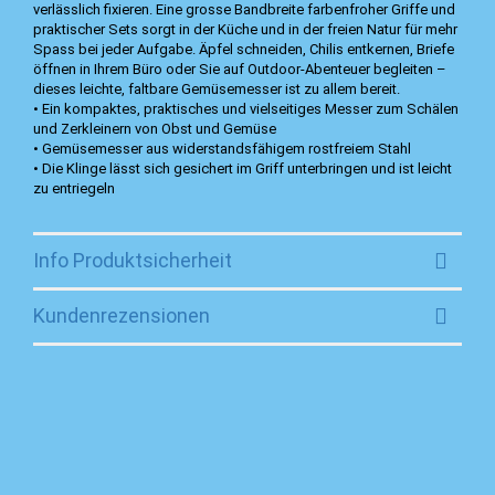
verlässlich fixieren. Eine grosse Bandbreite farbenfroher Griffe und
praktischer Sets sorgt in der Küche und in der freien Natur für mehr
Spass bei jeder Aufgabe. Äpfel schneiden, Chilis entkernen, Briefe
öffnen in Ihrem Büro oder Sie auf Outdoor-Abenteuer begleiten –
dieses leichte, faltbare Gemüsemesser ist zu allem bereit.
• Ein kompaktes, praktisches und vielseitiges Messer zum Schälen
und Zerkleinern von Obst und Gemüse
• Gemüsemesser aus widerstandsfähigem rostfreiem Stahl
• Die Klinge lässt sich gesichert im Griff unterbringen und ist leicht
zu entriegeln
Info Produktsicherheit
Kundenrezensionen