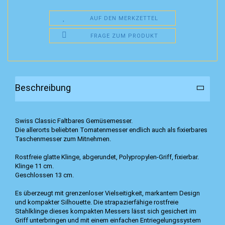
AUF DEN MERKZETTEL
FRAGE ZUM PRODUKT
Beschreibung
Swiss Classic Faltbares Gemüsemesser.
Die allerorts beliebten Tomatenmesser endlich auch als fixierbares
Taschenmesser zum Mitnehmen.
Rostfreie glatte Klinge, abgerundet, Polypropylen-Griff, fixierbar.
Klinge 11 cm.
Geschlossen 13 cm.
Es überzeugt mit grenzenloser Vielseitigkeit, markantem Design
und kompakter Silhouette. Die strapazierfähige rostfreie
Stahlklinge dieses kompakten Messers lässt sich gesichert im
Griff unterbringen und mit einem einfachen Entriegelungssystem