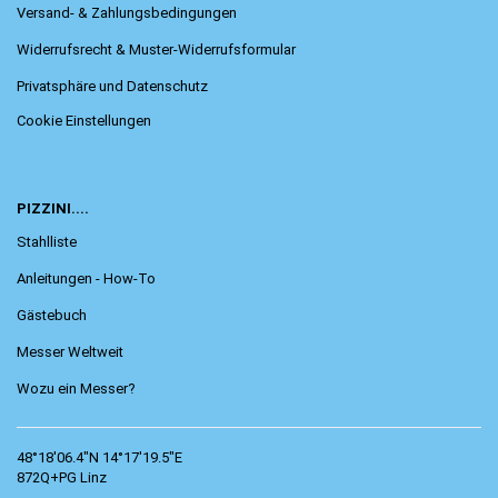
Versand- & Zahlungsbedingungen
Widerrufsrecht & Muster-Widerrufsformular
Privatsphäre und Datenschutz
Cookie Einstellungen
PIZZINI....
Stahlliste
Anleitungen - How-To
Gästebuch
Messer Weltweit
Wozu ein Messer?
48°18'06.4"N 14°17'19.5"E
872Q+PG Linz