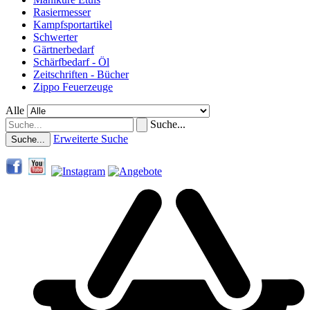
Rasiermesser
Kampfsportartikel
Schwerter
Gärtnerbedarf
Schärfbedarf - Öl
Zeitschriften - Bücher
Zippo Feuerzeuge
Alle
Suche...
Erweiterte Suche
Suche...