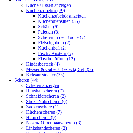
Küche / Essen anzeigen
Küchenzubehör (79)
Küchenzubehör anzeigen
Küchenutensilien (35)
Schäler (9)
Paletten (8)
Scheren in der Küche (7)
Fleischgabeln (2)
Küchenbeil (2)
Fisch / Austern (5)
Flaschenöffner (12)
Kinderbesteck (4)
Messer & Gabel / Besteck(-Set) (56)
Keksausstecher (73)
Scheren (44)
Scheren anzeigen
Haushaltscheren (7)
Schneiderscheren (2)
Stick- Nähscheren (6)
Zackenschere (1)
Küchenscheren (7)
Haarscheren (9)
Nasen- Ohrenhaarscheren (3)
Linkshandscheren (2)