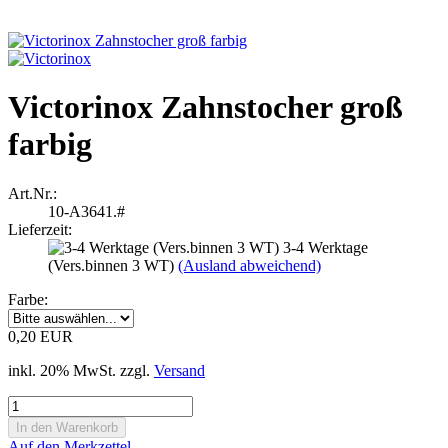
Victorinox Zahnstocher groß
farbig
Art.Nr.:
10-A3641.#
Lieferzeit:
3-4 Werktage
(Vers.binnen 3 WT)
(Ausland abweichend)
Farbe:
0,20 EUR
inkl. 20% MwSt. zzgl.
Versand
Auf den Merkzettel