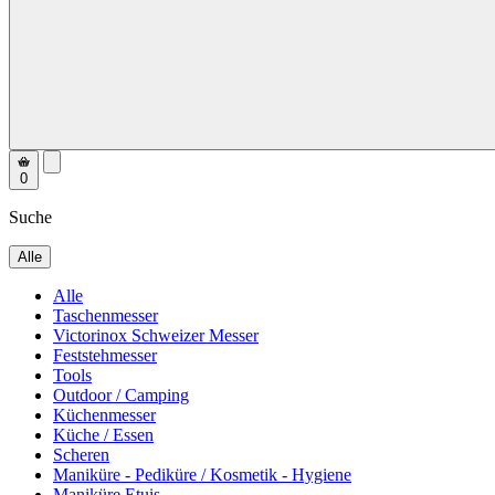
0
Suche
Alle
Alle
Taschenmesser
Victorinox Schweizer Messer
Feststehmesser
Tools
Outdoor / Camping
Küchenmesser
Küche / Essen
Scheren
Maniküre - Pediküre / Kosmetik - Hygiene
Maniküre Etuis