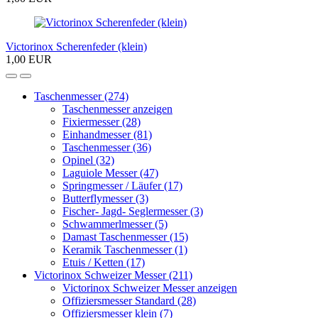
Victorinox Scherenfeder (klein)
1,00 EUR
Taschenmesser (274)
Taschenmesser anzeigen
Fixiermesser (28)
Einhandmesser (81)
Taschenmesser (36)
Opinel (32)
Laguiole Messer (47)
Springmesser / Läufer (17)
Butterflymesser (3)
Fischer- Jagd- Seglermesser (3)
Schwammerlmesser (5)
Damast Taschenmesser (15)
Keramik Taschenmesser (1)
Etuis / Ketten (17)
Victorinox Schweizer Messer (211)
Victorinox Schweizer Messer anzeigen
Offiziersmesser Standard (28)
Offiziersmesser klein (7)