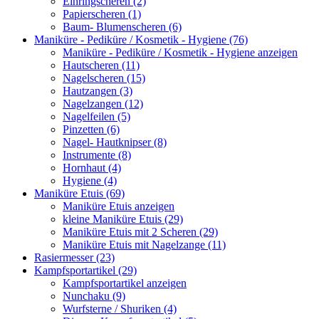
Einringscheren (2)
Papierscheren (1)
Baum- Blumenscheren (6)
Maniküre - Pediküre / Kosmetik - Hygiene (76)
Maniküre - Pediküre / Kosmetik - Hygiene anzeigen
Hautscheren (11)
Nagelscheren (15)
Hautzangen (3)
Nagelzangen (12)
Nagelfeilen (5)
Pinzetten (6)
Nagel- Hautknipser (8)
Instrumente (8)
Hornhaut (4)
Hygiene (4)
Maniküre Etuis (69)
Maniküre Etuis anzeigen
kleine Maniküre Etuis (29)
Maniküre Etuis mit 2 Scheren (29)
Maniküre Etuis mit Nagelzange (11)
Rasiermesser (23)
Kampfsportartikel (29)
Kampfsportartikel anzeigen
Nunchaku (9)
Wurfsterne / Shuriken (4)