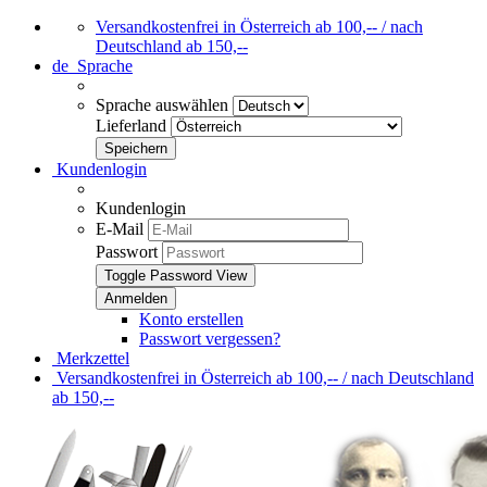
Versandkostenfrei in Österreich ab 100,-- / nach
Deutschland ab 150,--
de
Sprache
Sprache auswählen
Lieferland
Kundenlogin
Kundenlogin
E-Mail
Passwort
Toggle Password View
Konto erstellen
Passwort vergessen?
Merkzettel
Versandkostenfrei in Österreich ab 100,-- / nach Deutschland
ab 150,--