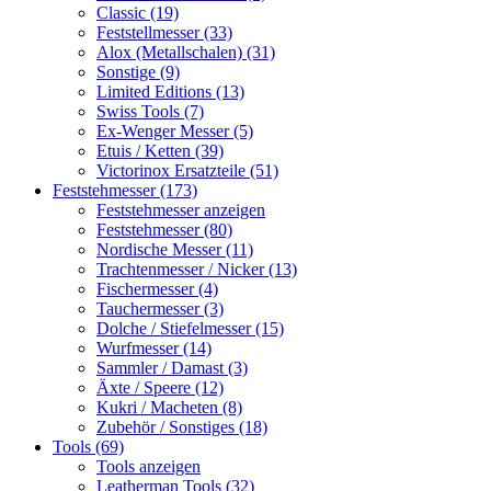
Classic (19)
Feststellmesser (33)
Alox (Metallschalen) (31)
Sonstige (9)
Limited Editions (13)
Swiss Tools (7)
Ex-Wenger Messer (5)
Etuis / Ketten (39)
Victorinox Ersatzteile (51)
Feststehmesser (173)
Feststehmesser anzeigen
Feststehmesser (80)
Nordische Messer (11)
Trachtenmesser / Nicker (13)
Fischermesser (4)
Tauchermesser (3)
Dolche / Stiefelmesser (15)
Wurfmesser (14)
Sammler / Damast (3)
Äxte / Speere (12)
Kukri / Macheten (8)
Zubehör / Sonstiges (18)
Tools (69)
Tools anzeigen
Leatherman Tools (32)