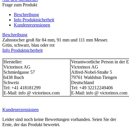
Frage zum Produkt
Beschreibung
Info Produktsicherheit
Kundenrezensionen
Beschreibung
Zahnstocher groß für 84 mm, 91 mm und 111 mm Messer.
Grün, schwarz, blau oder rot
Info Produktsicherheit
Hersteller:
Verantwortliche Person in der 
Victorinox AG
Victorinox AG
Schmiedgasse 57
Alfred-Nobel-Straße 5
6438 Ibach
79761 Waldshut-Tiengen
Schweiz
Deutschland
Tel: +41 418181299
Tel: +49 32212249406
E-Mail: info @ victorinox.com
E-Mail: info @ victorinox.com
Kundenrezensionen
Leider sind noch keine Bewertungen vorhanden. Seien Sie der
Erste, der das Produkt bewertet.