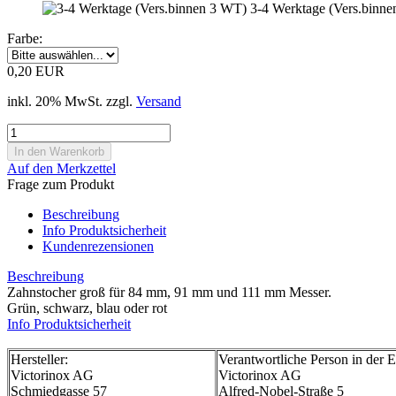
3-4 Werktage (Vers.binn
Farbe:
0,20 EUR
inkl. 20% MwSt. zzgl.
Versand
Auf den Merkzettel
Frage zum Produkt
Beschreibung
Info Produktsicherheit
Kundenrezensionen
Beschreibung
Zahnstocher groß für 84 mm, 91 mm und 111 mm Messer.
Grün, schwarz, blau oder rot
Info Produktsicherheit
Hersteller:
Verantwortliche Person in der 
Victorinox AG
Victorinox AG
Schmiedgasse 57
Alfred-Nobel-Straße 5