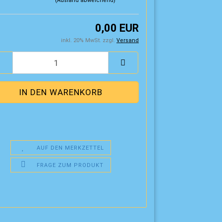
(Ausland abweichend)
0,00 EUR
inkl. 20% MwSt. zzgl.
Versand
AUF DEN MERKZETTEL
FRAGE ZUM PRODUKT