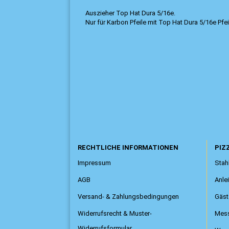
Auszieher Top Hat Dura 5/16e.
Nur für Karbon Pfeile mit Top Hat Dura 5/16e Pfei
RECHTLICHE INFORMATIONEN
PIZZ
Impressum
Stahl
AGB
Anle
Versand- & Zahlungsbedingungen
Gäst
Widerrufsrecht & Muster-
Mess
Widerrufsformular