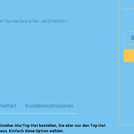
herheit
Kundenrezensionen
ilzieher Alu/Top Hat bestellen, Sie aber nur den Top Hat
 aus. Einfach diese Option wählen.