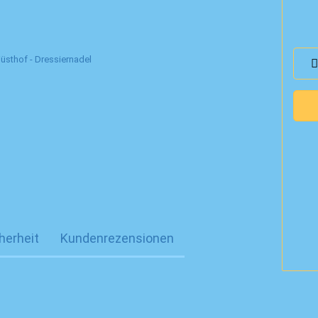
herheit
Kundenrezensionen