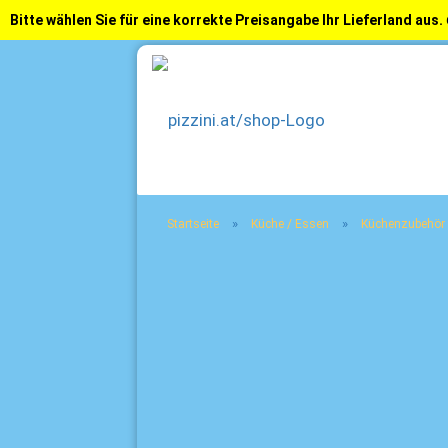
Bitte wählen Sie für eine korrekte Preisangabe Ihr Lieferland aus.
»
»
Startseite
Küche / Essen
Küchenzubehör