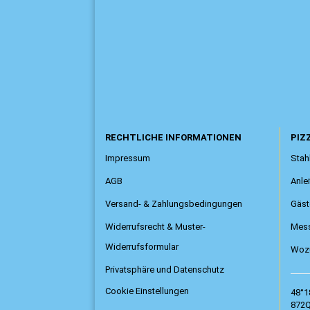
RECHTLICHE INFORMATIONEN
PIZZ
Impressum
Stahl
AGB
Anle
Versand- & Zahlungsbedingungen
Gäst
Widerrufsrecht & Muster-
Mess
Widerrufsformular
Wozu
Privatsphäre und Datenschutz
Cookie Einstellungen
48°1
872Q