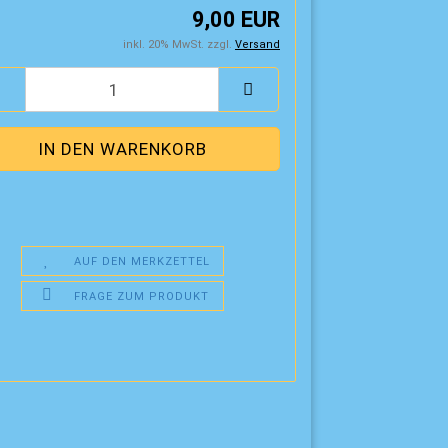
9,00 EUR
inkl. 20% MwSt. zzgl.
Versand
AUF DEN MERKZETTEL
FRAGE ZUM PRODUKT