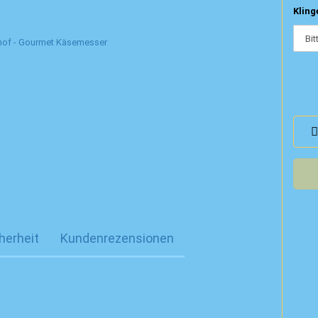
Kling
herheit
Kundenrezensionen