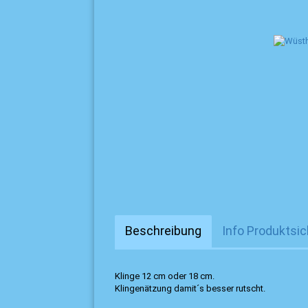
Beschreibung
Info Produktsic
Klinge 12 cm oder 18 cm.
Klingenätzung damit´s besser rutscht.