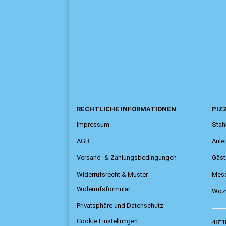
RECHTLICHE INFORMATIONEN
PIZZ
Impressum
Stahl
AGB
Anle
Versand- & Zahlungsbedingungen
Gäst
Widerrufsrecht & Muster-
Mess
Widerrufsformular
Wozu
Privatsphäre und Datenschutz
Cookie Einstellungen
48°1