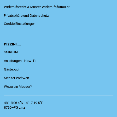
Widerrufsrecht & Muster-Widerrufsformular
Privatsphäre und Datenschutz
Cookie Einstellungen
PIZZINI....
Stahlliste
Anleitungen - How-To
Gästebuch
Messer Weltweit
Wozu ein Messer?
48°18'06.4"N 14°17'19.5"E
872Q+PG Linz