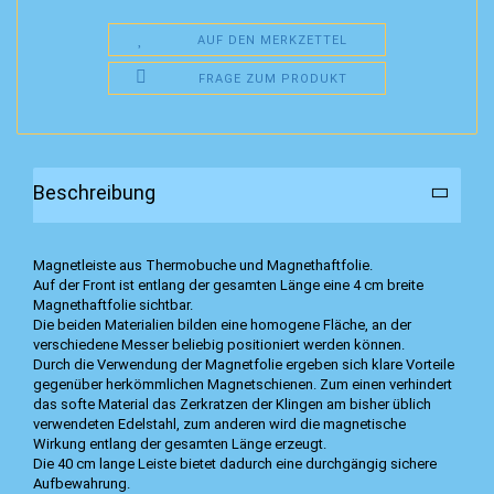
AUF DEN MERKZETTEL
FRAGE ZUM PRODUKT
Beschreibung
Magnetleiste aus Thermobuche und Magnethaftfolie.
Auf der Front ist entlang der gesamten Länge eine 4 cm breite
Magnethaftfolie sichtbar.
Die beiden Materialien bilden eine homogene Fläche, an der
verschiedene Messer beliebig positioniert werden können.
Durch die Verwendung der Magnetfolie ergeben sich klare Vorteile
gegenüber herkömmlichen Magnetschienen. Zum einen verhindert
das softe Material das Zerkratzen der Klingen am bisher üblich
verwendeten Edelstahl, zum anderen wird die magnetische
Wirkung entlang der gesamten Länge erzeugt.
Die 40 cm lange Leiste bietet dadurch eine durchgängig sichere
Aufbewahrung.