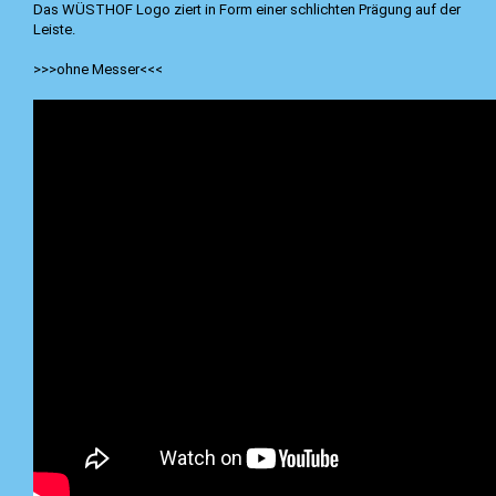
Das WÜSTHOF Logo ziert in Form einer schlichten Prägung auf der
Leiste.
>>>ohne Messer<<<