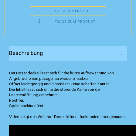
AUF DEN MERKZETTEL
FRAGE ZUM PRODUKT
Beschreibung
Der Dosendeckel lässt sich für die kurze Aufbewahrung von
Angebrochenem passgenau wieder einsetzen.
Öffnet leichtgängig und hinterlässt keine scharfen Kanten.
Der Inhalt lässt sich ohne die störende Kante von der
Laschenöffnung entnehmen.
Rostfrei.
Spülmaschinenfest
Video zeigt den Wüsthof-Dosenöffner - funktioniert aber genauso.