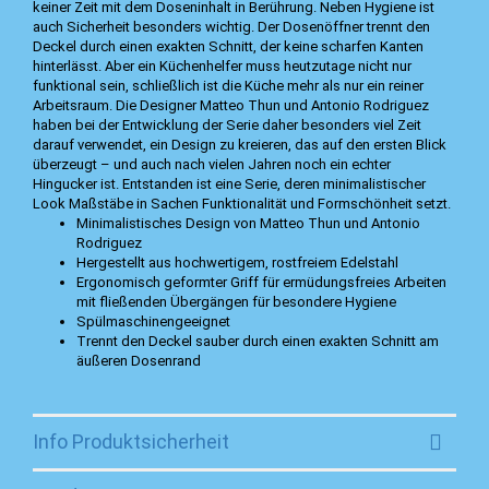
keiner Zeit mit dem Doseninhalt in Berührung. Neben Hygiene ist
auch Sicherheit besonders wichtig. Der Dosenöffner trennt den
Deckel durch einen exakten Schnitt, der keine scharfen Kanten
hinterlässt. Aber ein Küchenhelfer muss heutzutage nicht nur
funktional sein, schließlich ist die Küche mehr als nur ein reiner
Arbeitsraum. Die Designer Matteo Thun und Antonio Rodriguez
haben bei der Entwicklung der Serie daher besonders viel Zeit
darauf verwendet, ein Design zu kreieren, das auf den ersten Blick
überzeugt – und auch nach vielen Jahren noch ein echter
Hingucker ist. Entstanden ist eine Serie, deren minimalistischer
Look Maßstäbe in Sachen Funktionalität und Formschönheit setzt.
Minimalistisches Design von Matteo Thun und Antonio
Rodriguez
Hergestellt aus hochwertigem, rostfreiem Edelstahl
Ergonomisch geformter Griff für ermüdungsfreies Arbeiten
mit fließenden Übergängen für besondere Hygiene
Spülmaschinengeeignet
Trennt den Deckel sauber durch einen exakten Schnitt am
äußeren Dosenrand
Info Produktsicherheit