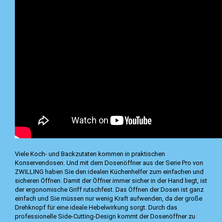
Viele Koch- und Backzutaten kommen in praktischen
Konservendosen. Und mit dem Dosenöffner aus der Serie Pro von
ZWILLING haben Sie den idealen Küchenhelfer zum einfachen und
sicheren Öffnen. Damit der Öffner immer sicher in der Hand liegt, ist
der ergonomische Griff rutschfest. Das Öffnen der Dosen ist ganz
einfach und Sie müssen nur wenig Kraft aufwenden, da der große
Drehknopf für eine ideale Hebelwirkung sorgt. Durch das
professionelle Side-Cutting-Design kommt der Dosenöffner zu