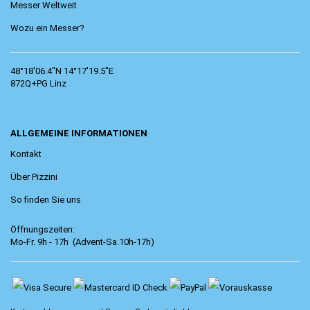
Messer Weltweit
Wozu ein Messer?
48°18'06.4"N 14°17'19.5"E
872Q+PG Linz
ALLGEMEINE INFORMATIONEN
Kontakt
Über Pizzini
So finden Sie uns
Öffnungszeiten:
Mo-Fr. 9h - 17h (Advent-Sa.10h-17h)