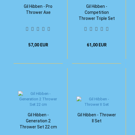
Gil Hibben - Pro
Gil Hibben -
Thrower Axe
Competition
Thrower Triple Set
21,6 cm
57,00 EUR
61,00 EUR
Gil Hibben -
Gil Hibben - Thrower
Generation 2
II Set
Thrower Set 22 cm