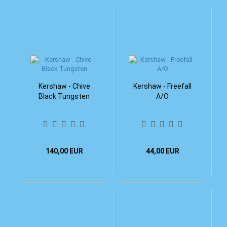
Kershaw - Chive
Kershaw - Freefall
Black Tungsten
A/O
140,00 EUR
44,00 EUR