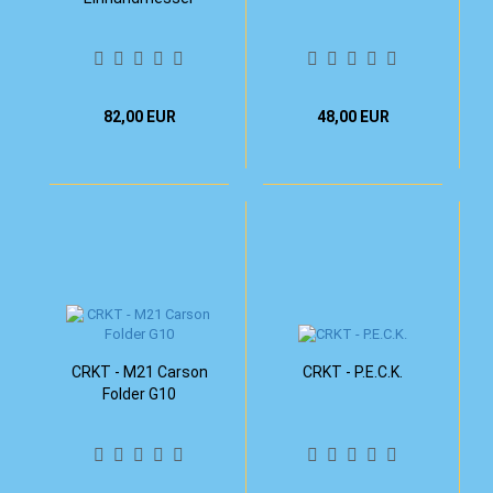
82,00 EUR
48,00 EUR
CRKT - M21 Carson
CRKT - P.E.C.K.
Folder G10