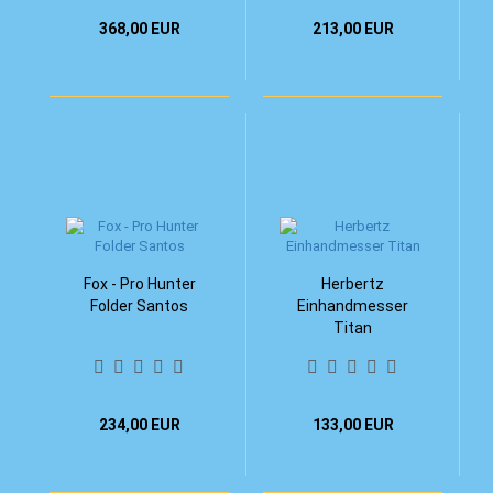
368,00 EUR
213,00 EUR
Fox - Pro Hunter
Herbertz
Folder Santos
Einhandmesser
Titan
234,00 EUR
133,00 EUR