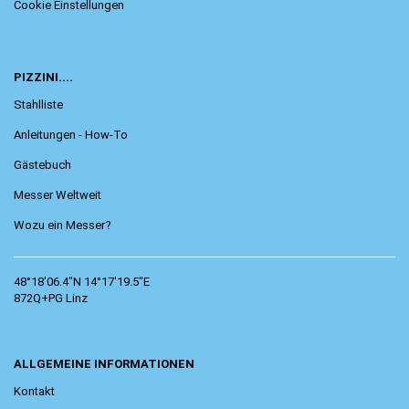
Cookie Einstellungen
PIZZINI....
Stahlliste
Anleitungen - How-To
Gästebuch
Messer Weltweit
Wozu ein Messer?
48°18'06.4"N 14°17'19.5"E
872Q+PG Linz
ALLGEMEINE INFORMATIONEN
Kontakt