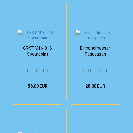
CRKT M16-01S
Einhandmesser
Spearpoint
Tagayasan
58,00 EUR
28,00 EUR