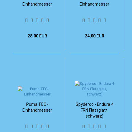
Einhandmesser
Einhandmesser
28,00 EUR
24,00 EUR
Puma TEC -
Spyderco - Endura 4
Einhandmesser
FRN Flat (glatt,
schwarz)