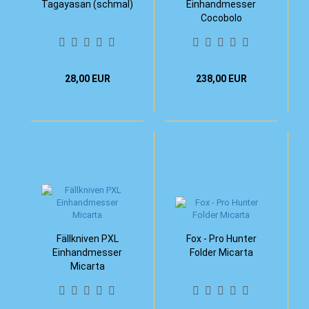
Tagayasan (schmal)
Einhandmesser
Cocobolo
28,00 EUR
238,00 EUR
Fällkniven PXL
Fox - Pro Hunter
Einhandmesser
Folder Micarta
Micarta