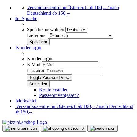
Versandkostenfrei in Österreich ab 100,-- / nach
Deutschland ab 150,--
de
Sprache
Sprache auswählen
Lieferland
Kundenlogin
Kundenlogin
E-Mail
Passwort
Toggle Password View
Konto erstellen
Passwort vergessen?
Merkzettel
Versandkostenfrei in Österreich ab 100,-- / nach Deutschland
ab 150,--
0