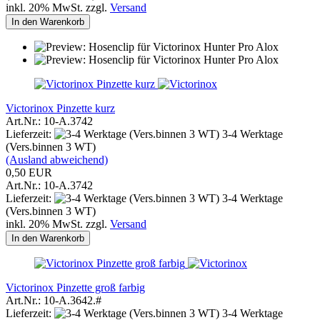
inkl. 20% MwSt. zzgl.
Versand
In den Warenkorb
Victorinox Pinzette kurz
Art.Nr.: 10-A.3742
Lieferzeit:
3-4 Werktage
(Vers.binnen 3 WT)
(Ausland abweichend)
0,50 EUR
Art.Nr.: 10-A.3742
Lieferzeit:
3-4 Werktage
(Vers.binnen 3 WT)
inkl. 20% MwSt. zzgl.
Versand
In den Warenkorb
Victorinox Pinzette groß farbig
Art.Nr.: 10-A.3642.#
Lieferzeit:
3-4 Werktage