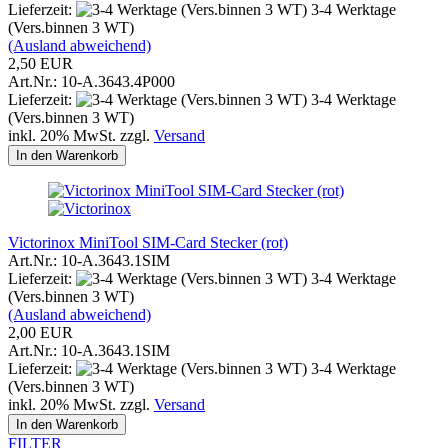
Lieferzeit:
3-4 Werktage
(Vers.binnen 3 WT)
(Ausland abweichend)
2,50 EUR
Art.Nr.: 10-A.3643.4P000
Lieferzeit:
3-4 Werktage
(Vers.binnen 3 WT)
inkl. 20% MwSt. zzgl.
Versand
In den Warenkorb
Victorinox MiniTool SIM-Card Stecker (rot)
Art.Nr.: 10-A.3643.1SIM
Lieferzeit:
3-4 Werktage
(Vers.binnen 3 WT)
(Ausland abweichend)
2,00 EUR
Art.Nr.: 10-A.3643.1SIM
Lieferzeit:
3-4 Werktage
(Vers.binnen 3 WT)
inkl. 20% MwSt. zzgl.
Versand
In den Warenkorb
FILTER