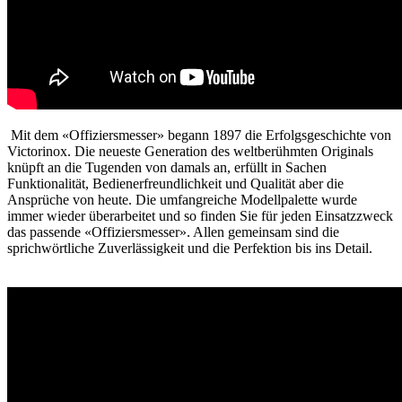
Mit dem «Offiziersmesser» begann 1897 die Erfolgsgeschichte von
Victorinox. Die neueste Generation des weltberühmten Originals
knüpft an die Tugenden von damals an, erfüllt in Sachen
Funktionalität, Bedienerfreundlichkeit und Qualität aber die
Ansprüche von heute. Die umfangreiche Modellpalette wurde
immer wieder überarbeitet und so finden Sie für jeden Einsatzzweck
das passende «Offiziersmesser». Allen gemeinsam sind die
sprichwörtliche Zuverlässigkeit und die Perfektion bis ins Detail.