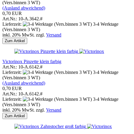
(Vers.binnen 3 WT)
(Ausland abweichend)
0,70 EUR
Art.Nr.: 10-A.3642.#
Lieferzeit:
3-4 Werktage
(Vers.binnen 3 WT)
inkl. 20% MwSt. zzgl.
Versand
Zum Artikel
Victorinox Pinzette klein farbig
Art.Nr.: 10-A.6142.#
Lieferzeit:
3-4 Werktage
(Vers.binnen 3 WT)
(Ausland abweichend)
0,70 EUR
Art.Nr.: 10-A.6142.#
Lieferzeit:
3-4 Werktage
(Vers.binnen 3 WT)
inkl. 20% MwSt. zzgl.
Versand
Zum Artikel