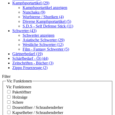
Kampfsportartikel (29)
Kampfsportartikel anzeigen
Nunchaku (9)
Wurfsterne / Shuriken (4)
Diverse Kampfsportartikel (5)
S.D.S - Self Defense Stick (11)
Schwerter (43)
Schwerter anzeigen
Asiatische Schwerter (29)
Westliche Schwerter (12)
Film - Fantasy Schwerter (5)
Gärtnerbedarf (19)
Schärfbedarf - Öl (44)
Zeitschriften - Bücher (3)
Zippo Feuerzeuge (2)
Filter
Vic Funktionen
Vic Funktionen
Paketöffner
Holzsäge
Schere
Dosenöffner / Schraubendreher
Kapselheber / Schraubendreher