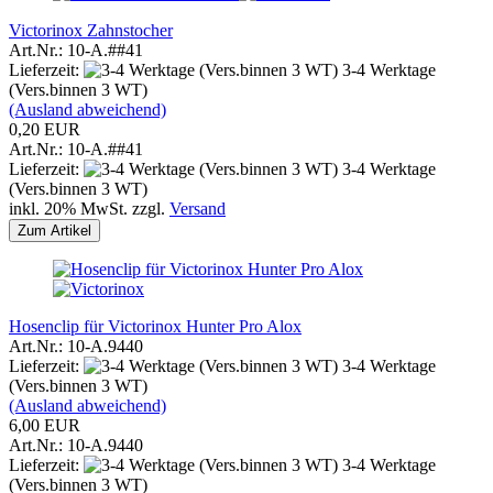
Victorinox Zahnstocher
Art.Nr.: 10-A.##41
Lieferzeit:
3-4 Werktage
(Vers.binnen 3 WT)
(Ausland abweichend)
0,20 EUR
Art.Nr.: 10-A.##41
Lieferzeit:
3-4 Werktage
(Vers.binnen 3 WT)
inkl. 20% MwSt. zzgl.
Versand
Zum Artikel
Hosenclip für Victorinox Hunter Pro Alox
Art.Nr.: 10-A.9440
Lieferzeit:
3-4 Werktage
(Vers.binnen 3 WT)
(Ausland abweichend)
6,00 EUR
Art.Nr.: 10-A.9440
Lieferzeit:
3-4 Werktage
(Vers.binnen 3 WT)