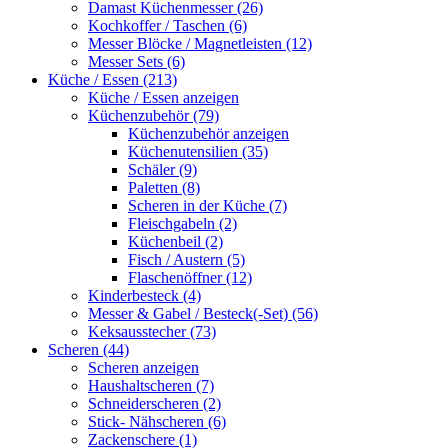
Damast Küchenmesser (26)
Kochkoffer / Taschen (6)
Messer Blöcke / Magnetleisten (12)
Messer Sets (6)
Küche / Essen (213)
Küche / Essen anzeigen
Küchenzubehör (79)
Küchenzubehör anzeigen
Küchenutensilien (35)
Schäler (9)
Paletten (8)
Scheren in der Küche (7)
Fleischgabeln (2)
Küchenbeil (2)
Fisch / Austern (5)
Flaschenöffner (12)
Kinderbesteck (4)
Messer & Gabel / Besteck(-Set) (56)
Keksausstecher (73)
Scheren (44)
Scheren anzeigen
Haushaltscheren (7)
Schneiderscheren (2)
Stick- Nähscheren (6)
Zackenschere (1)