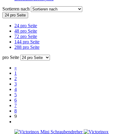
Sortieren nach
24 pro Seite
24 pro Seite
48 pro Seite
72 pro Seite
144 pro Seite
288 pro Seite
pro Seite
«
1
2
3
4
5
6
7
8
9