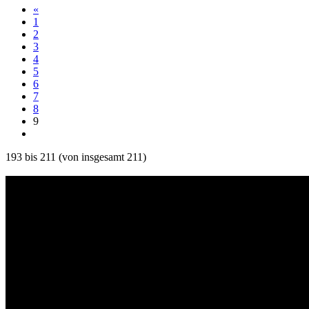
«
1
2
3
4
5
6
7
8
9
193
bis
211
(von insgesamt
211
)