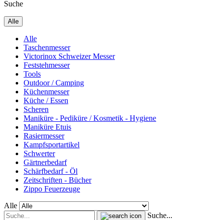
Suche
Alle
Alle
Taschenmesser
Victorinox Schweizer Messer
Feststehmesser
Tools
Outdoor / Camping
Küchenmesser
Küche / Essen
Scheren
Maniküre - Pediküre / Kosmetik - Hygiene
Maniküre Etuis
Rasiermesser
Kampfsportartikel
Schwerter
Gärtnerbedarf
Schärfbedarf - Öl
Zeitschriften - Bücher
Zippo Feuerzeuge
Alle
Suche...