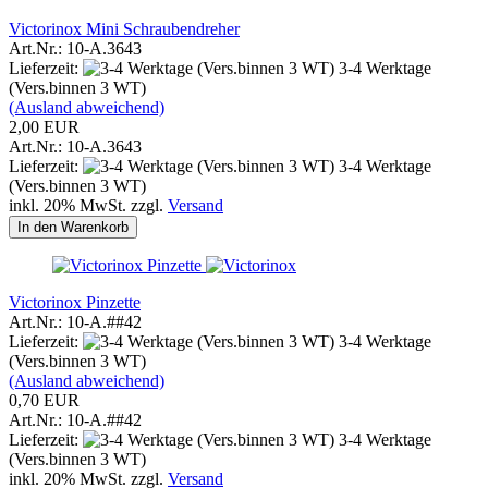
Victorinox Mini Schraubendreher
Art.Nr.: 10-A.3643
Lieferzeit:
3-4 Werktage
(Vers.binnen 3 WT)
(Ausland abweichend)
2,00 EUR
Art.Nr.: 10-A.3643
Lieferzeit:
3-4 Werktage
(Vers.binnen 3 WT)
inkl. 20% MwSt. zzgl.
Versand
In den Warenkorb
Victorinox Pinzette
Art.Nr.: 10-A.##42
Lieferzeit:
3-4 Werktage
(Vers.binnen 3 WT)
(Ausland abweichend)
0,70 EUR
Art.Nr.: 10-A.##42
Lieferzeit:
3-4 Werktage
(Vers.binnen 3 WT)
inkl. 20% MwSt. zzgl.
Versand