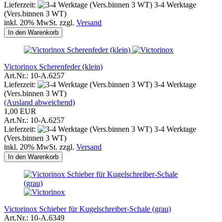
Lieferzeit:
3-4 Werktage
(Vers.binnen 3 WT)
inkl. 20% MwSt. zzgl.
Versand
In den Warenkorb
Victorinox Scherenfeder (klein)
Art.Nr.: 10-A.6257
Lieferzeit:
3-4 Werktage
(Vers.binnen 3 WT)
(Ausland abweichend)
1,00 EUR
Art.Nr.: 10-A.6257
Lieferzeit:
3-4 Werktage
(Vers.binnen 3 WT)
inkl. 20% MwSt. zzgl.
Versand
In den Warenkorb
Victorinox Schieber für Kugelschreiber-Schale (grau)
Art.Nr.: 10-A.6349