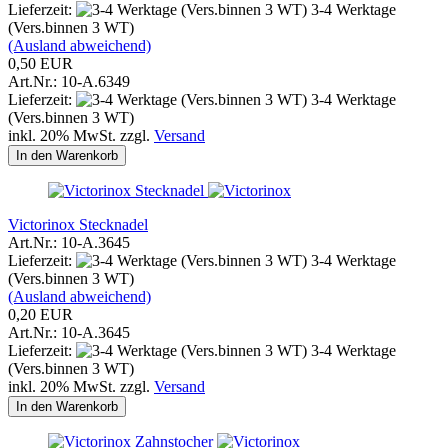
Lieferzeit:
3-4 Werktage
(Vers.binnen 3 WT)
(Ausland abweichend)
0,50 EUR
Art.Nr.: 10-A.6349
Lieferzeit:
3-4 Werktage
(Vers.binnen 3 WT)
inkl. 20% MwSt. zzgl.
Versand
In den Warenkorb
Victorinox Stecknadel
Art.Nr.: 10-A.3645
Lieferzeit:
3-4 Werktage
(Vers.binnen 3 WT)
(Ausland abweichend)
0,20 EUR
Art.Nr.: 10-A.3645
Lieferzeit:
3-4 Werktage
(Vers.binnen 3 WT)
inkl. 20% MwSt. zzgl.
Versand
In den Warenkorb