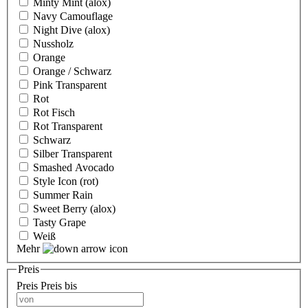
Minty Mint (alox)
Navy Camouflage
Night Dive (alox)
Nussholz
Orange
Orange / Schwarz
Pink Transparent
Rot
Rot Fisch
Rot Transparent
Schwarz
Silber Transparent
Smashed Avocado
Style Icon (rot)
Summer Rain
Sweet Berry (alox)
Tasty Grape
Weiß
Mehr
Preis
Preis
Preis bis