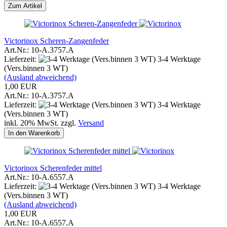
Zum Artikel
Victorinox Scheren-Zangenfeder
Art.Nr.: 10-A.3757.A
Lieferzeit:
3-4 Werktage
(Vers.binnen 3 WT)
(Ausland abweichend)
1,00 EUR
Art.Nr.: 10-A.3757.A
Lieferzeit:
3-4 Werktage
(Vers.binnen 3 WT)
inkl. 20% MwSt. zzgl.
Versand
In den Warenkorb
Victorinox Scherenfeder mittel
Art.Nr.: 10-A.6557.A
Lieferzeit:
3-4 Werktage
(Vers.binnen 3 WT)
(Ausland abweichend)
1,00 EUR
Art.Nr.: 10-A.6557.A