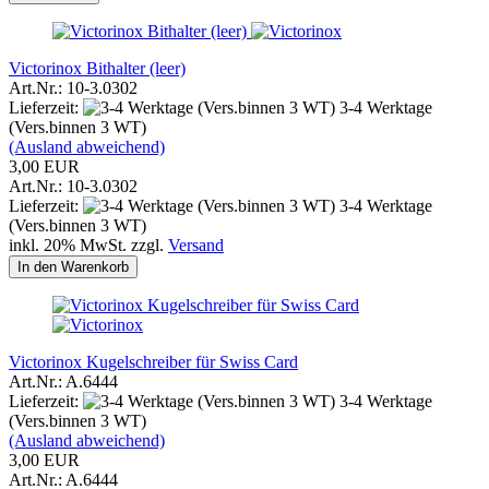
Victorinox Bithalter (leer)
Art.Nr.: 10-3.0302
Lieferzeit:
3-4 Werktage
(Vers.binnen 3 WT)
(Ausland abweichend)
3,00 EUR
Art.Nr.: 10-3.0302
Lieferzeit:
3-4 Werktage
(Vers.binnen 3 WT)
inkl. 20% MwSt. zzgl.
Versand
In den Warenkorb
Victorinox Kugelschreiber für Swiss Card
Art.Nr.: A.6444
Lieferzeit:
3-4 Werktage
(Vers.binnen 3 WT)
(Ausland abweichend)
3,00 EUR
Art.Nr.: A.6444