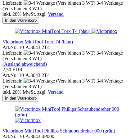
Lieferzeit:
3-4 Werktage
(Vers.binnen 3 WT)
inkl. 20% MwSt. zzgl.
Versand
In den Warenkorb
Victorinox MiniTool Torx T4 (blau)
Art.Nr.: 10-A.3643.2T4
Lieferzeit:
3-4 Werktage
(Vers.binnen 3 WT)
(Ausland abweichend)
2,50 EUR
Art.Nr.: 10-A.3643.2T4
Lieferzeit:
3-4 Werktage
(Vers.binnen 3 WT)
inkl. 20% MwSt. zzgl.
Versand
In den Warenkorb
Victorinox MiniTool Phillips Schraubendreher 000 (grün)
Art.Nr.: 10-A.3643.4P000