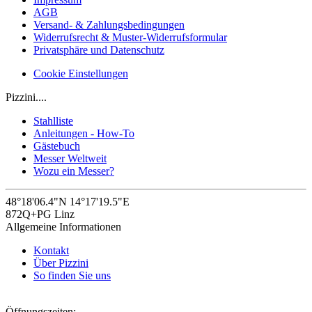
AGB
Versand- & Zahlungsbedingungen
Widerrufsrecht & Muster-Widerrufsformular
Privatsphäre und Datenschutz
Cookie Einstellungen
Pizzini....
Stahlliste
Anleitungen - How-To
Gästebuch
Messer Weltweit
Wozu ein Messer?
48°18'06.4"N 14°17'19.5"E
872Q+PG Linz
Allgemeine Informationen
Kontakt
Über Pizzini
So finden Sie uns
Öffnungszeiten: