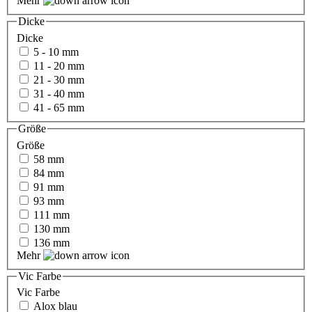
Mehr
Dicke
Dicke
5 - 10 mm
11 - 20 mm
21 - 30 mm
31 - 40 mm
41 - 65 mm
Größe
Größe
58 mm
84 mm
91 mm
93 mm
111 mm
130 mm
136 mm
Mehr
Vic Farbe
Vic Farbe
Alox blau