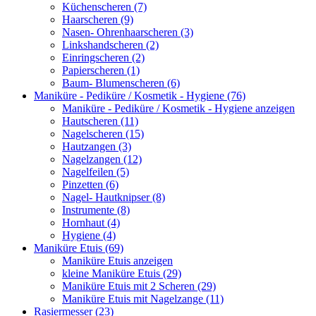
Küchenscheren (7)
Haarscheren (9)
Nasen- Ohrenhaarscheren (3)
Linkshandscheren (2)
Einringscheren (2)
Papierscheren (1)
Baum- Blumenscheren (6)
Maniküre - Pediküre / Kosmetik - Hygiene (76)
Maniküre - Pediküre / Kosmetik - Hygiene anzeigen
Hautscheren (11)
Nagelscheren (15)
Hautzangen (3)
Nagelzangen (12)
Nagelfeilen (5)
Pinzetten (6)
Nagel- Hautknipser (8)
Instrumente (8)
Hornhaut (4)
Hygiene (4)
Maniküre Etuis (69)
Maniküre Etuis anzeigen
kleine Maniküre Etuis (29)
Maniküre Etuis mit 2 Scheren (29)
Maniküre Etuis mit Nagelzange (11)
Rasiermesser (23)