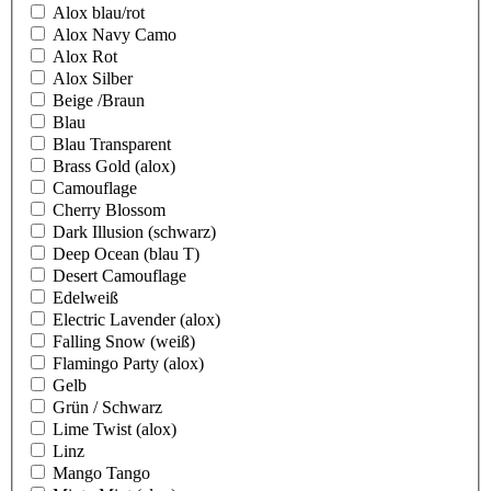
Alox blau/rot
Alox Navy Camo
Alox Rot
Alox Silber
Beige /Braun
Blau
Blau Transparent
Brass Gold (alox)
Camouflage
Cherry Blossom
Dark Illusion (schwarz)
Deep Ocean (blau T)
Desert Camouflage
Edelweiß
Electric Lavender (alox)
Falling Snow (weiß)
Flamingo Party (alox)
Gelb
Grün / Schwarz
Lime Twist (alox)
Linz
Mango Tango